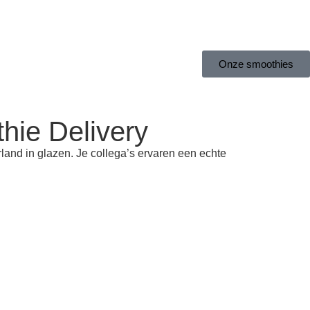
Onze smoothies
hie Delivery
land in glazen. Je collega’s ervaren een echte