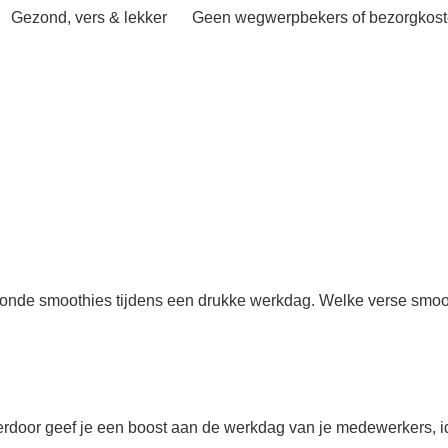
Gezond, vers & lekker
Geen wegwerpbekers of bezorgkos
nde smoothies tijdens een drukke werkdag. Welke verse smooth
rdoor geef je een boost aan de werkdag van je medewerkers, ide