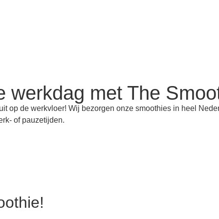
e werkdag met The Smoot
it op de werkvloer! Wij bezorgen onze smoothies in heel Neder
rk- of pauzetijden.
othie!