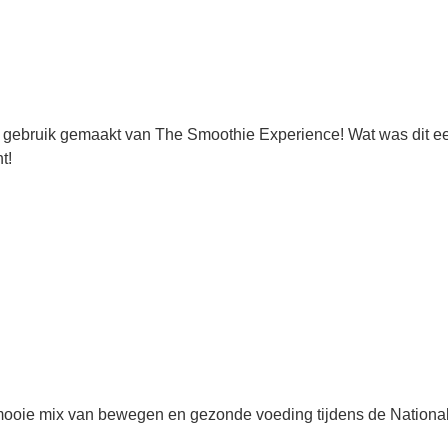
 gebruik gemaakt van The Smoothie Experience! Wat was dit een
t!
oie mix van bewegen en gezonde voeding tijdens de Nationale V