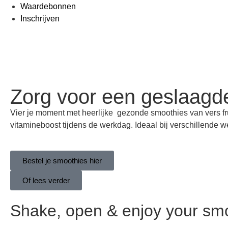
Waardebonnen
Inschrijven
Zorg voor een geslaagd
Vier je moment met heerlijke gezonde smoothies van vers fru
vitamineboost tijdens de werkdag. Ideaal bij verschillende we
Bestel je smoothies hier
Of lees verder
Shake, open & enjoy your smo