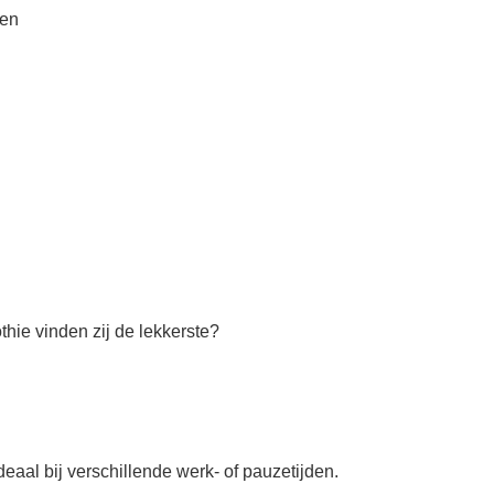
ten
ie vinden zij de lekkerste?
aal bij verschillende werk- of pauzetijden.