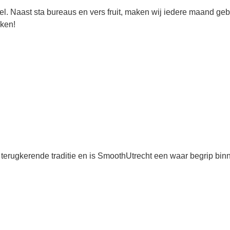
eel. Naast sta bureaus en vers fruit, maken wij iedere maand g
ken!
 terugkerende traditie en is SmoothUtrecht een waar begrip b