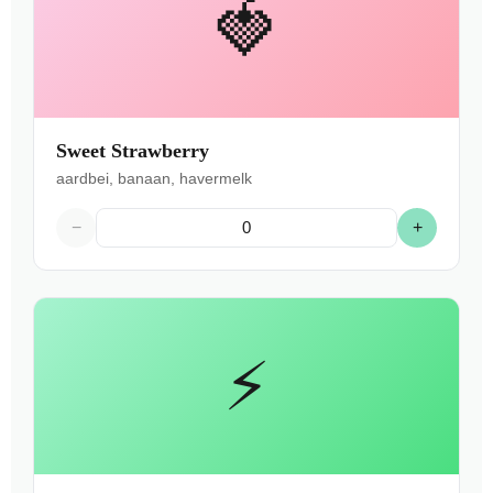
🍓
Sweet Strawberry
aardbei, banaan, havermelk
−
+
⚡