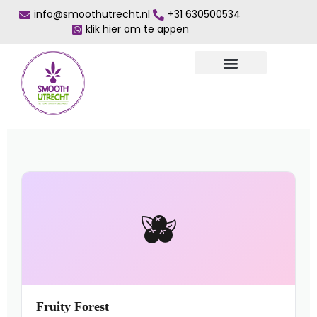
info@smoothutrecht.nl
+31 630500534
klik hier om te appen
🫐
Fruity Forest