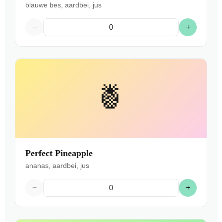
blauwe bes, aardbei, jus
−
+
🍍
Perfect Pineapple
ananas, aardbei, jus
−
+