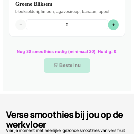
Groene Bliksem
bleekselderij, limoen, agavesiroop, banaan, appel
−
+
Nog 30 smoothies nodig (minimaal 30). Huidig: 0.
🛒 Bestel nu
Verse smoothies bij jou op de
werkvloer
Vier je moment met heerlijke gezonde smoothies van vers fruit