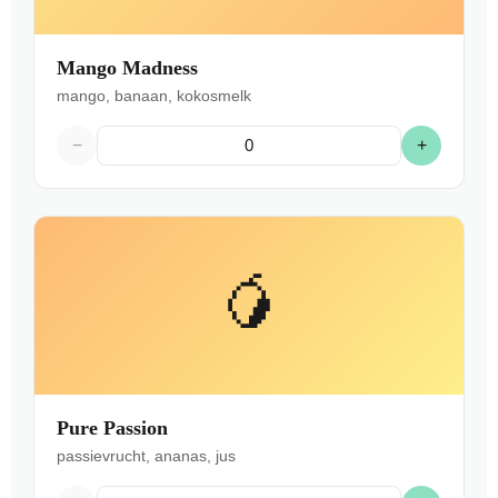
Mango Madness
mango, banaan, kokosmelk
−
+
🥭
Pure Passion
passievrucht, ananas, jus