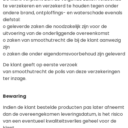
te verzekeren en verzekerd te houden tegen onder
andere brand, ontploffings- en waterschade evenals
diefstal:
o geleverde zaken die noodzakelijk zijn voor de
uitvoering van de onderliggende overeenkomst
o zaken van smoothutrecht die bij de klant aanwezig
zijn
o zaken die onder eigendomsvoorbehoud zijn geleverd
De klant geeft op eerste verzoek
van smoothutrecht de polis van deze verzekeringen
ter inzage.
Bewaring
Indien de klant bestelde producten pas later afneemt
dan de overeengekomen leveringsdatum, is het risico
van een eventueel kwaliteitsverlies geheel voor de
klant.