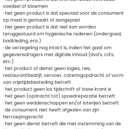
voedsel of bloemen
· het geen product is dat speciaal voor de consument
op maat is gemaakt of aangepast
· het geen product is dat niet kan worden
teruggestuurd om hygiënische redenen (ondergoed,
badkleding, enz.)
· de verzegeling nog intact is, indien het gaat om
gegevensdragers met digitale inhoud (dvd’s, cd’s,
etc.)
· het product of dienst geen logies, reis,
restaurantbedrijf, vervoer, cateringopdracht of vorm
van vrijetijdsbesteding betreft
· het product geen los tijdschrift of losse krant is
· het geen (opdracht tot) spoedreparatie betreft
· het geen weddenschappen en/of loterijen betreft
· de consument niet heeft afgezien van zijn
herroepingsrecht
· het geen dienst betreft die met instemming van de