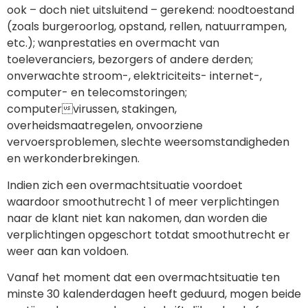
ook – doch niet uitsluitend – gerekend: noodtoestand
(zoals burgeroorlog, opstand, rellen, natuurrampen,
etc.); wanprestaties en overmacht van
toeleveranciers, bezorgers of andere derden;
onverwachte stroom-, elektriciteits- internet-,
computer- en telecomstoringen;
computervirussen, stakingen,
overheidsmaatregelen, onvoorziene
vervoersproblemen, slechte weersomstandigheden
en werkonderbrekingen.
Indien zich een overmachtsituatie voordoet
waardoor smoothutrecht 1 of meer verplichtingen
naar de klant niet kan nakomen, dan worden die
verplichtingen opgeschort totdat smoothutrecht er
weer aan kan voldoen.
Vanaf het moment dat een overmachtsituatie ten
minste 30 kalenderdagen heeft geduurd, mogen beide