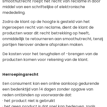
smoothutrecht roept het recht van reclame in door
middel van een schriftelijke of elektronische
mededeling.
Zodra de klant op de hoogte is gesteld van het
ingeroepen recht van reclame, dient de klant de
producten waar dit recht betrekking op heeft,
onmiddellijk te retourneren aan smoothutrecht, tenzij
partijen hierover andere afspraken maken.
De kosten voor het terughalen of -brengen van de
producten komen voor rekening van de klant.
Herroepingsrecht
Een consument kan een online aankoop gedurende
een bedenktijd van 14 dagen zonder opgave van
reden ontbinden op voorwaarde dat:
· het product niet is gebruikt
· het geen product is dat snel kan bederven, zoals